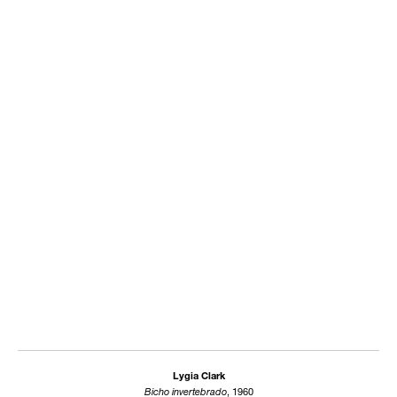
Lygia Clark
Bicho invertebrado
, 1960