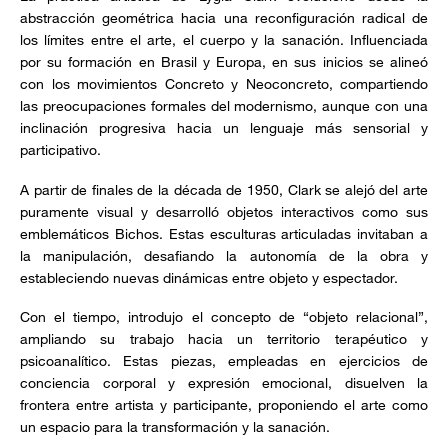
abstracción geométrica hacia una reconfiguración radical de
los límites entre el arte, el cuerpo y la sanación. Influenciada
por su formación en Brasil y Europa, en sus inicios se alineó
con los movimientos Concreto y Neoconcreto, compartiendo
las preocupaciones formales del modernismo, aunque con una
inclinación progresiva hacia un lenguaje más sensorial y
participativo.
A partir de finales de la década de 1950, Clark se alejó del arte
puramente visual y desarrolló objetos interactivos como sus
emblemáticos Bichos. Estas esculturas articuladas invitaban a
la manipulación, desafiando la autonomía de la obra y
estableciendo nuevas dinámicas entre objeto y espectador.
Con el tiempo, introdujo el concepto de “objeto relacional”,
ampliando su trabajo hacia un territorio terapéutico y
psicoanalítico. Estas piezas, empleadas en ejercicios de
conciencia corporal y expresión emocional, disuelven la
frontera entre artista y participante, proponiendo el arte como
un espacio para la transformación y la sanación.