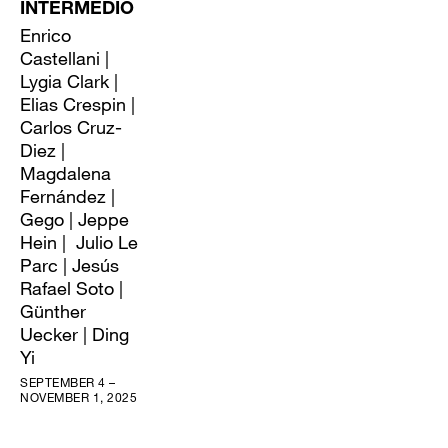
INTERMEDIO
Enrico
Castellani |
Lygia Clark |
Elias Crespin |
Carlos Cruz-
Diez |
Magdalena
Fernández |
Gego | Jeppe
Hein | Julio Le
Parc | Jesús
Rafael Soto |
Günther
Uecker | Ding
Yi
SEPTEMBER 4 –
NOVEMBER 1, 2025