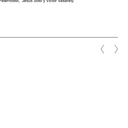
aternosto, Jesús Soto y Victor Vasarely.