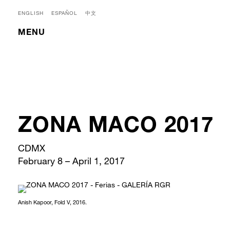
ENGLISH
ESPAÑOL
中文
MENU
ZONA MACO 2017
CDMX
February 8 – April 1, 2017
Anish Kapoor, Fold V, 2016.