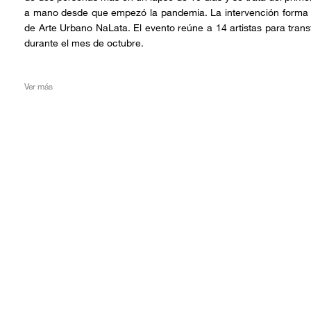
a mano desde que empezó la pandemia. La intervención forma pa
de Arte Urbano NaLata. El evento reúne a 14 artistas para tran
durante el mes de octubre.
Ver más