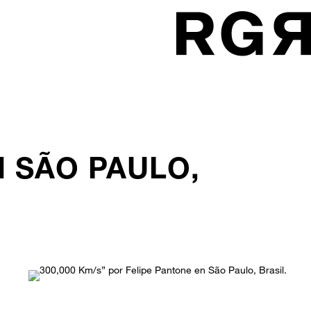
N SÃO PAULO,