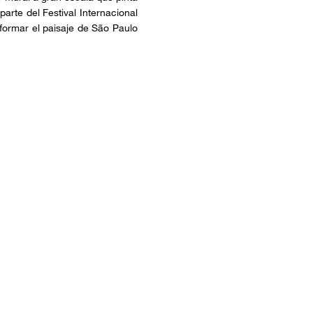
rte del Festival Internacional
sformar el paisaje de São Paulo