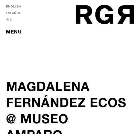
ENGLISH
ESPAÑOL
中文
MENU
MAGDALENA
FERNÁNDEZ ECOS
@ MUSEO