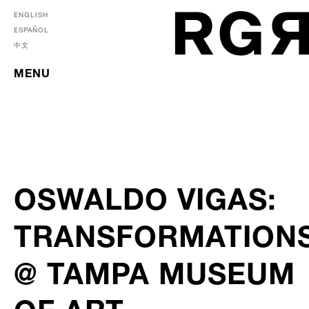
ENGLISH
ESPAÑOL
中文
MENU
OSWALDO VIGAS:
TRANSFORMATION
@ TAMPA MUSEUM