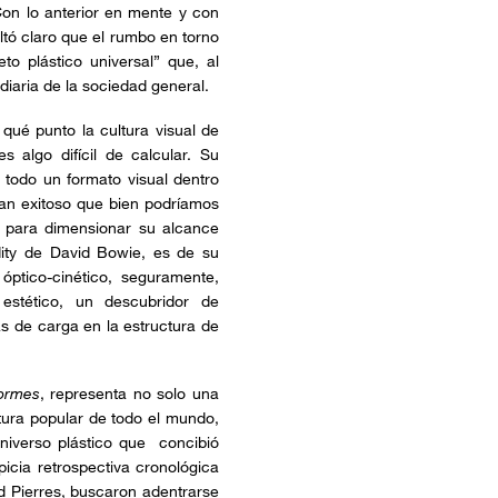
Con lo anterior en mente y con
tó claro que el rumbo en torno
eto plástico universal” que, al
 diaria de la sociedad general.
 qué punto la cultura visual de
s algo difícil de calcular. Su
 todo un formato visual dentro
 tan exitoso que bien podríamos
, para dimensionar su alcance
ity de David Bowie, es de su
óptico-cinético, seguramente,
stético, un descubridor de
s de carga en la estructura de
Formes
, representa no solo una
tura popular de todo el mundo,
niverso plástico que concibió
icia retrospectiva cronológica
ld Pierres, buscaron adentrarse