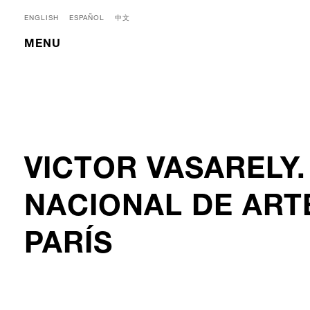
ENGLISH
ESPAÑOL
中文
MENU
VICTOR VASARELY
NACIONAL DE ART
PARÍS