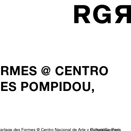
FORMES @ CENTRO
GES POMPIDOU,