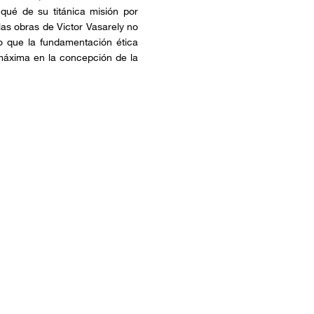
 qué de su titánica misión por
las obras de Victor Vasarely no
no que la fundamentación ética
máxima en la concepción de la