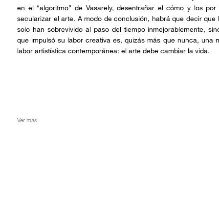
en el “algoritmo” de Vasarely, desentrañar el cómo y los por
secularizar el arte. A modo de conclusión, habrá que decir que 
solo han sobrevivido al paso del tiempo inmejorablemente, si
que impulsó su labor creativa es, quizás más que nunca, una 
labor artistística contemporánea: el arte debe cambiar la vida.
Ver más