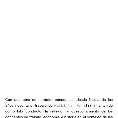
Con una obra de carácter conceptual, desde finales de los
años noventa el trabajo de
Patrick Hamilton
(1974) ha tenido
como hilo conductor la reflexión y cuestionamiento de los
conceptos de trabajo, economía e historia en el contexto de las