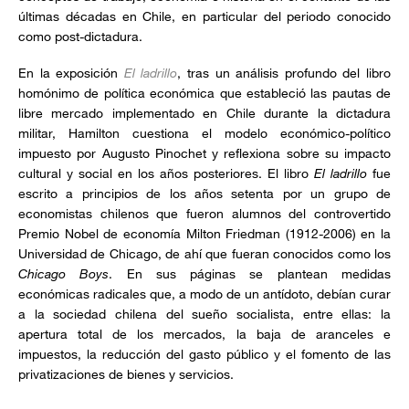
últimas décadas en Chile, en particular del periodo conocido
como post-dictadura.
En la exposición
El ladrillo
, tras un análisis profundo del libro
homónimo de política económica que estableció las pautas de
libre mercado implementado en Chile durante la dictadura
militar, Hamilton cuestiona el modelo económico-político
impuesto por Augusto Pinochet y reflexiona sobre su impacto
cultural y social en los años posteriores. El libro
El ladrillo
fue
escrito a principios de los años setenta por un grupo de
economistas chilenos que fueron alumnos del controvertido
Premio Nobel de economía Milton Friedman (1912-2006) en la
Universidad de Chicago, de ahí que fueran conocidos como los
Chicago Boys
. En sus páginas se plantean medidas
económicas radicales que, a modo de un antídoto, debían curar
a la sociedad chilena del sueño socialista, entre ellas: la
apertura total de los mercados, la baja de aranceles e
impuestos, la reducción del gasto público y el fomento de las
privatizaciones de bienes y servicios.