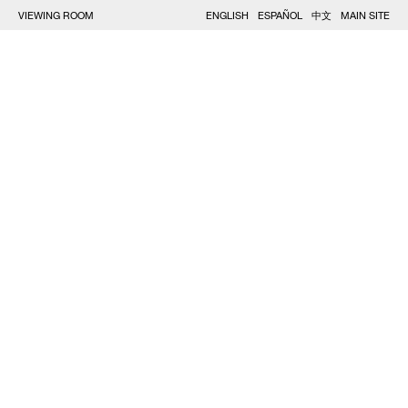
VIEWING ROOM
ENGLISH
ESPAÑOL
中文
MAIN SITE