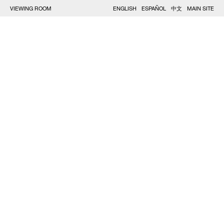
VIEWING ROOM
ENGLISH
ESPAÑOL
中文
MAIN SITE