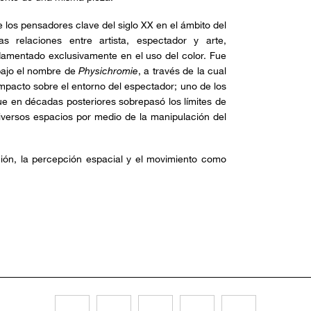
 los pensadores clave del siglo XX en el ámbito del
as relaciones entre artista, espectador y arte,
damentado exclusivamente en el uso del color. Fue
ajo el nombre de
Physichromie
, a través de la cual
impacto sobre el entorno del espectador; uno de los
ue en décadas posteriores sobrepasó los límites de
diversos espacios por medio de la manipulación del
acción, la percepción espacial y el movimiento como