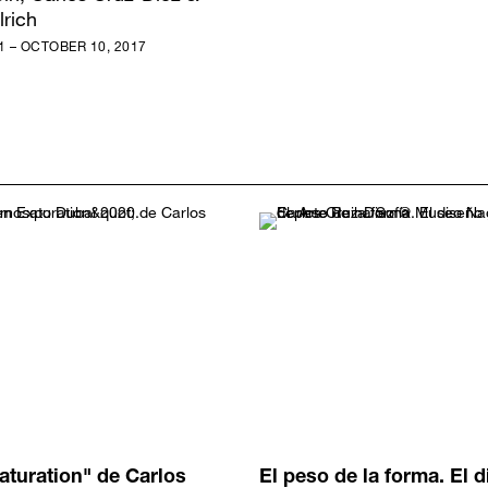
lrich
 – OCTOBER 10, 2017
turation" de Carlos
El peso de la forma. El 