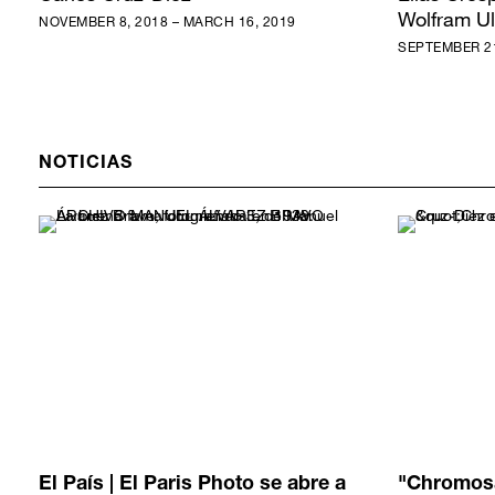
Wolfram Ul
NOVEMBER 8, 2018 – MARCH 16, 2019
SEPTEMBER 21
NOTICIAS
El País | El Paris Photo se abre a
"Chromosa