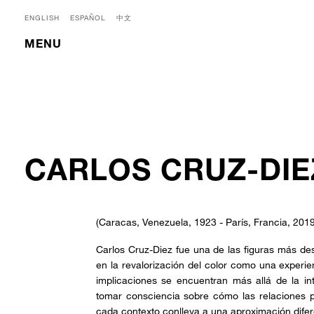
ENGLISH
ESPAÑOL
中文
MENU
CARLOS CRUZ-DIE
(Caracas, Venezuela, 1923 - París, Francia, 2019
Carlos Cruz-Diez fue una de las figuras más de
en la revalorización del color como una exper
implicaciones se encuentran más allá de la int
tomar consciencia sobre cómo las relaciones p
cada contexto conlleva a una aproximación dife