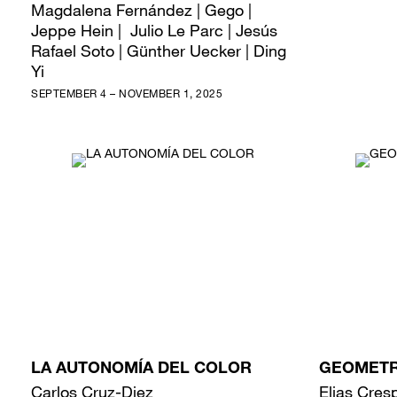
Magdalena Fernández | Gego |
Jeppe Hein | Julio Le Parc | Jesús
Rafael Soto | Günther Uecker | Ding
Yi
SEPTEMBER 4 – NOVEMBER 1, 2025
LA AUTONOMÍA DEL COLOR
GEOMETR
Carlos Cruz-Diez
Elias Cres