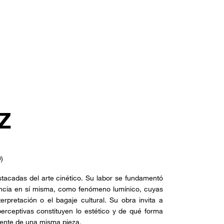
Z
)
stacadas del arte cinético. Su labor se fundamentó
iencia en sí misma, como fenómeno lumínico, cuyas
erpretación o el bagaje cultural. Su obra invita a
erceptivas constituyen lo estético y de qué forma
rente de una misma pieza.