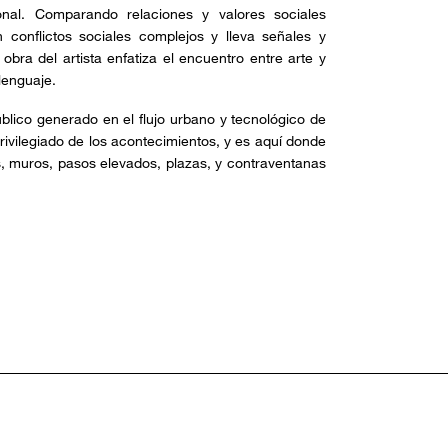
sonal. Comparando relaciones y valores sociales
 conflictos sociales complejos y lleva señales y
 obra del artista enfatiza el encuentro entre arte y
lenguaje.
blico generado en el flujo urbano y tecnológico de
privilegiado de los acontecimientos, y es aquí donde
es, muros, pasos elevados, plazas, y contraventanas