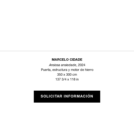
MARCELO CIDADE
Ansiosa ansiedade
, 2024
Puerta, estructura y motor de hierro
350 x 300 cm
137 3/4 x 118 in
SOLICITAR INFORMACIÓN