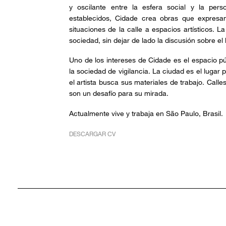
y oscilante entre la esfera social y la per
establecidos, Cidade crea obras que expresan
situaciones de la calle a espacios artísticos. La
sociedad, sin dejar de lado la discusión sobre el 
Uno de los intereses de Cidade es el espacio pú
la sociedad de vigilancia. La ciudad es el lugar 
el artista busca sus materiales de trabajo. Call
son un desafío para su mirada.
Actualmente vive y trabaja en São Paulo, Brasil.
DESCARGAR CV