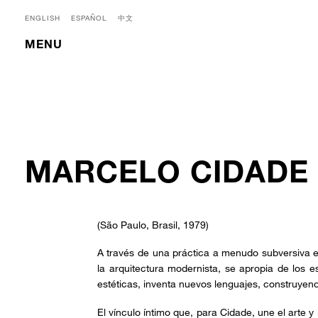
ENGLISH
ESPAÑOL
中文
MENU
MARCELO CIDADE
(São Paulo, Brasil, 1979)
A través de una práctica a menudo subversiva e
la arquitectura modernista, se apropia de los 
estéticas, inventa nuevos lenguajes, construyen
El vínculo íntimo que, para Cidade, une el arte y l