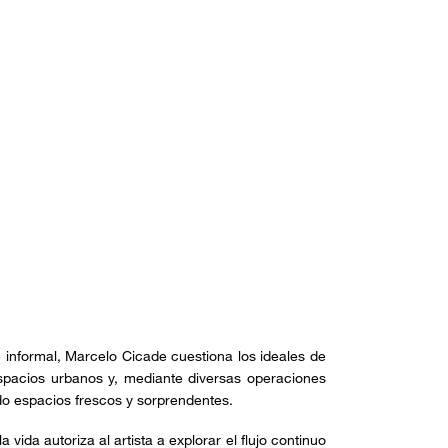
 informal, Marcelo Cicade cuestiona los ideales de
espacios urbanos y, mediante diversas operaciones
do espacios frescos y sorprendentes.
a vida autoriza al artista a explorar el flujo continuo