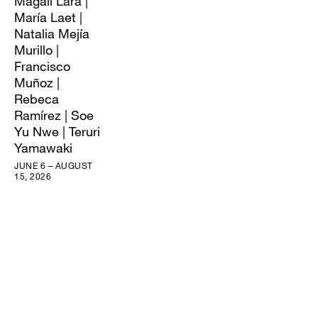
Magali Lara |
María Laet |
Natalia Mejía
Murillo |
Francisco
Muñoz |
Rebeca
Ramírez | Soe
Yu Nwe | Teruri
Yamawaki
JUNE 6 – AUGUST
15, 2026