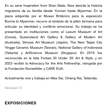
En su serie Inspiration from Shan State, Nwe aborda la historia
migratoria de su familia desde Yunnan hasta Myanmar. En la
pieza adquirida por el Museo Británico para la exposición
Burma to Myanmar, recurre al símbolo de la pitón birmana para
articular su identidad y conflicto emocional. Su trabajo se ha
presentado en instituciones como el Leeum Museum of Art
(Corea), Queensland Art Gallery & Gallery of Modern Art
(Australia), Simose Art Museum (Japón), The New Taipei City
Yingge Ceramic Museum (Taiwán), National Gallery of Indonesia
(Yakarta) y ArtScience Museum (Singapur). En 2019 fue
reconocida en la lista Forbes 30 Under 30: Art & Style, y en
2023 recibió la Advocacy for the Arts Fellowship, otorgada por
la Fundación Rockefeller y CARE EUA.
Actualmente vive y trabaja en Mae Sai, Chiang Rai, Tailandia.
Descargar CV
EXPOSICIONES