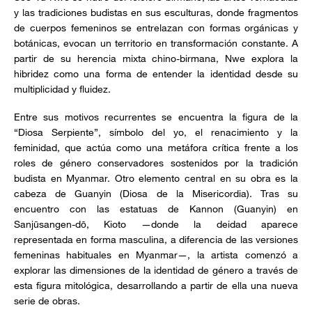
y las tradiciones budistas en sus esculturas, donde fragmentos
de cuerpos femeninos se entrelazan con formas orgánicas y
botánicas, evocan un territorio en transformación constante. A
partir de su herencia mixta chino-birmana, Nwe explora la
hibridez como una forma de entender la identidad desde su
multiplicidad y fluidez.
Entre sus motivos recurrentes se encuentra la figura de la
“Diosa Serpiente”, símbolo del yo, el renacimiento y la
feminidad, que actúa como una metáfora crítica frente a los
roles de género conservadores sostenidos por la tradición
budista en Myanmar. Otro elemento central en su obra es la
cabeza de Guanyin (Diosa de la Misericordia). Tras su
encuentro con las estatuas de Kannon (Guanyin) en
Sanjūsangen-dō, Kioto —donde la deidad aparece
representada en forma masculina, a diferencia de las versiones
femeninas habituales en Myanmar—, la artista comenzó a
explorar las dimensiones de la identidad de género a través de
esta figura mitológica, desarrollando a partir de ella una nueva
serie de obras.