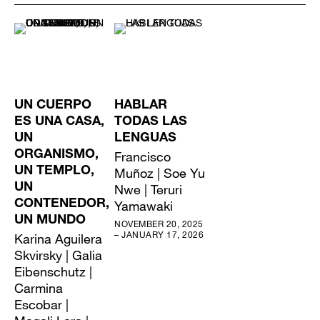
UN CUERPO
HABLAR
ES UNA CASA,
TODAS LAS
UN
LENGUAS
ORGANISMO,
Francisco
UN TEMPLO,
Muñoz | Soe Yu
UN
Nwe | Teruri
CONTENEDOR,
Yamawaki
UN MUNDO
NOVEMBER 20, 2025
– JANUARY 17, 2026
Karina Aguilera
Skvirsky | Galia
Eibenschutz |
Carmina
Escobar |