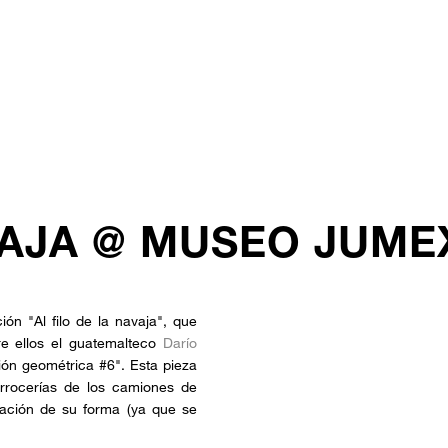
AVAJA @ MUSEO JUME
ón "Al filo de la navaja", que
tre ellos el guatemalteco
Darío
ión geométrica #6". Esta pieza
arrocerías de los camiones de
ración de su forma (ya que se