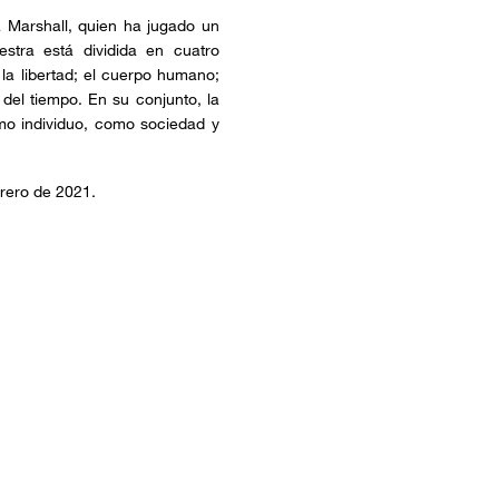
ia Marshall, quien ha jugado un
stra está dividida en cuatro
 la libertad; el cuerpo humano;
 del tiempo. En su conjunto, la
mo individuo, como sociedad y
brero de 2021.