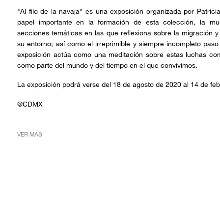
"Al filo de la navaja" es una exposición organizada por Patric
papel importante en la formación de esta colección, la mue
secciones temáticas en las que reflexiona sobre la migración y
su entorno; así como el irreprimible y siempre incompleto paso
exposición actúa como una meditación sobre estas luchas co
como parte del mundo y del tiempo en el que convivimos.
La exposición podrá verse del 18 de agosto de 2020 al 14 de fe
@CDMX
VER MAS