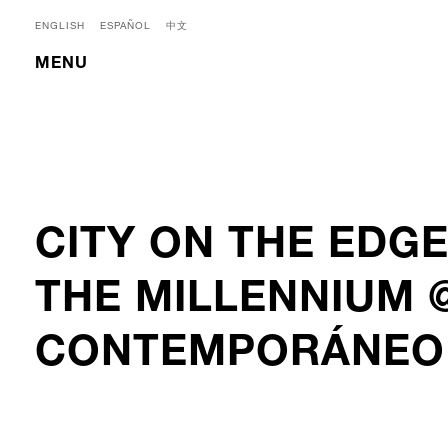
ENGLISH
ESPAÑOL
中文
MENU
CITY ON THE EDGE
THE MILLENNIUM 
CONTEMPORÁNEO 