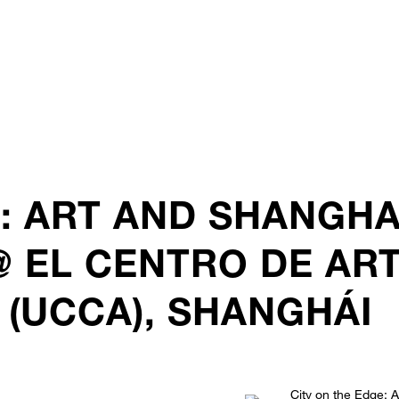
: ART AND SHANGHA
@ EL CENTRO DE AR
(UCCA), SHANGHÁI