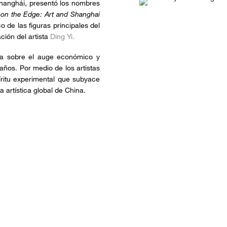
hanghái, presentó los nombres
 on the Edge: Art and Shanghai
o de las figuras principales del
ción del artista
Ding Yi.
iva sobre el auge económico y
años. Por medio de los artistas
íritu experimental que subyace
a artística global de China.