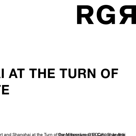
I AT THE TURN OF
TE