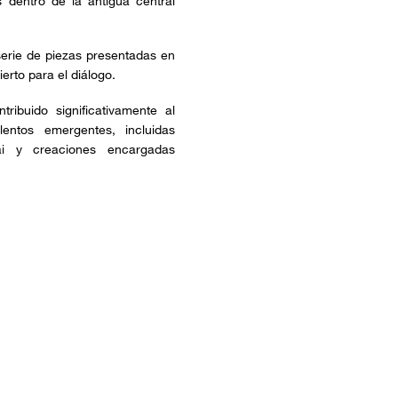
s dentro de la antigua central
serie de piezas presentadas en
rto para el diálogo.
ribuido significativamente al
entos emergentes, incluidas
ai y creaciones encargadas