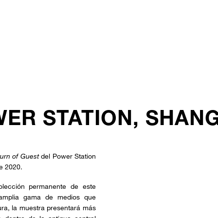
WER STATION, SHAN
urn of Guest
del Power Station
de 2020.
olección permanente de este
 amplia gama de medios que
atura, la muestra presentará más