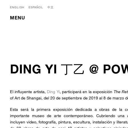
ENGLISH
ESPAÑOL
中文
MENU
DING YI 丁乙 @ PO
El influyente artista,
Ding Yi
, participará en la exposición
The Ret
of Art de Shangai, del 20 de septiembre de 2019 al 8 de marzo 
Esta será la primera exposición dedicada a obras de la c
importante museo de arte contemporáneo. Cubriendo una
incluyen video, fotografía, pintura, escultura, instalación y liter