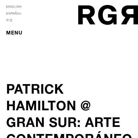
ENGLISH
ESPAÑOL
中文
MENU
PATRICK
HAMILTON @
GRAN SUR: ARTE