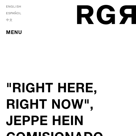
ENGLISH
ESPAÑOL
中文
MENU
"RIGHT HERE,
RIGHT NOW",
JEPPE HEIN