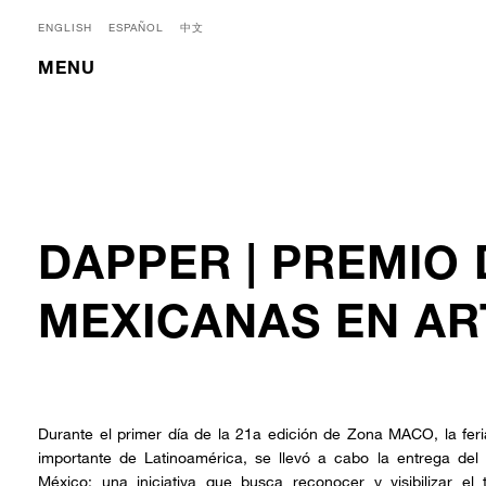
ENGLISH
ESPAÑOL
中文
MENU
DAPPER | PREMIO 
MEXICANAS EN A
Durante el primer día de la 21a edición de Zona MACO, la fe
importante de Latinoamérica, se llevó a cabo la entrega de
México; una iniciativa que busca reconocer y visibilizar el 