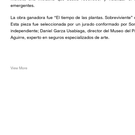
emergentes.
La obra ganadora fue “El tiempo de las plantas. Sobreviviente” d
Esta pieza fue seleccionada por un jurado conformado por Son
independiente; Daniel Garza Usabiaga, director del Museo del Pa
Aguirre, experto en seguros especializados de arte.
View More