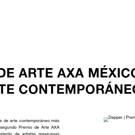
DE ARTE AXA MÉXICO
RTE CONTEMPORÁNE
ria de arte contemporáneo más
l segundo Premio de Arte AXA
talento de artistas mexicanas