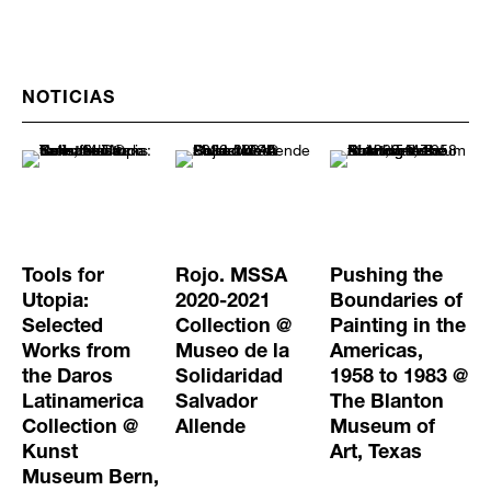
NOTICIAS
Tools for
Rojo. MSSA
Pushing the
Utopia:
2020-2021
Boundaries of
Selected
Collection @
Painting in the
Works from
Museo de la
Americas,
the Daros
Solidaridad
1958 to 1983 @
Latinamerica
Salvador
The Blanton
Collection @
Allende
Museum of
Kunst
Art, Texas
Museum Bern,