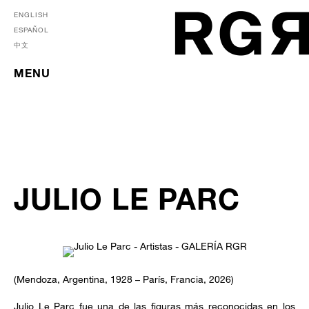
ENGLISH
ESPAÑOL
中文
MENU
JULIO LE PARC
(Mendoza, Argentina, 1928 – París, Francia, 2026)
Julio Le Parc fue una de las figuras más reconocidas en los