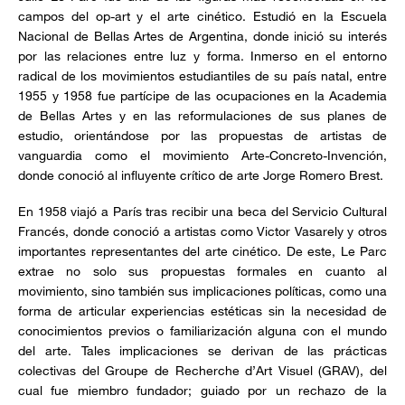
campos del op-art y el arte cinético. Estudió en la Escuela
Nacional de Bellas Artes de Argentina, donde inició su interés
por las relaciones entre luz y forma. Inmerso en el entorno
radical de los movimientos estudiantiles de su país natal, entre
1955 y 1958 fue partícipe de las ocupaciones en la Academia
de Bellas Artes y en las reformulaciones de sus planes de
estudio, orientándose por las propuestas de artistas de
vanguardia como el movimiento Arte-Concreto-Invención,
donde conoció al influyente crítico de arte Jorge Romero Brest.
En 1958 viajó a París tras recibir una beca del Servicio Cultural
Francés, donde conoció a artistas como Victor Vasarely y otros
importantes representantes del arte cinético. De este, Le Parc
extrae no solo sus propuestas formales en cuanto al
movimiento, sino también sus implicaciones políticas, como una
forma de articular experiencias estéticas sin la necesidad de
conocimientos previos o familiarización alguna con el mundo
del arte. Tales implicaciones se derivan de las prácticas
colectivas del Groupe de Recherche d’Art Visuel (GRAV), del
cual fue miembro fundador; guiado por un rechazo de la