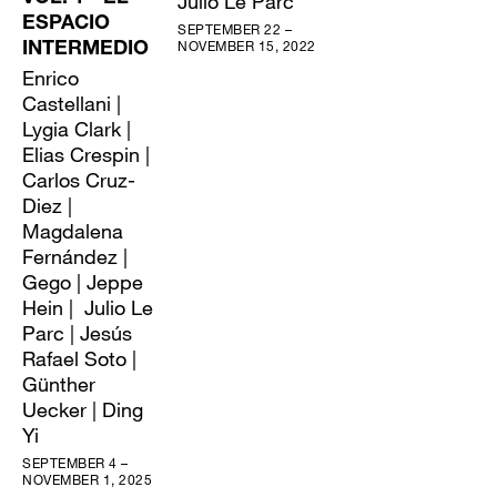
Julio Le Parc
ESPACIO
SEPTEMBER 22 –
NOVEMBER 15, 2022
INTERMEDIO
Enrico
Castellani |
Lygia Clark |
Elias Crespin |
Carlos Cruz-
Diez |
Magdalena
Fernández |
Gego | Jeppe
Hein | Julio Le
Parc | Jesús
Rafael Soto |
Günther
Uecker | Ding
Yi
SEPTEMBER 4 –
NOVEMBER 1, 2025