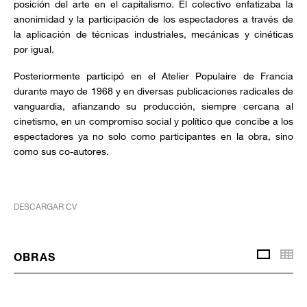
posición del arte en el capitalismo. El colectivo enfatizaba la
anonimidad y la participación de los espectadores a través de
la aplicación de técnicas industriales, mecánicas y cinéticas
por igual.
Posteriormente participó en el Atelier Populaire de Francia
durante mayo de 1968 y en diversas publicaciones radicales de
vanguardia, afianzando su producción, siempre cercana al
cinetismo, en un compromiso social y político que concibe a los
espectadores ya no solo como participantes en la obra, sino
como sus co-autores.
DESCARGAR CV
Vis
OBRAS