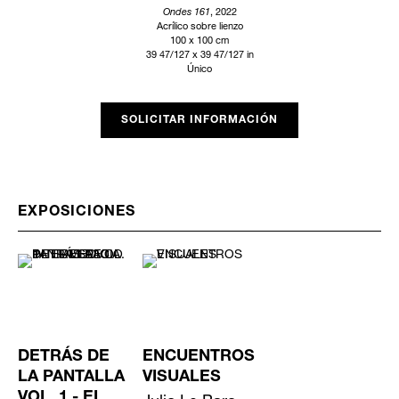
Ondes 161
, 2022
Acrílico sobre lienzo
100 x 100 cm
39 47/127 x 39 47/127 in
Único
SOLICITAR INFORMACIÓN
EXPOSICIONES
DETRÁS DE
ENCUENTROS
LA PANTALLA
VISUALES
VOL. 1 - EL