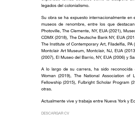
legados del colonialismo.
Su obra se ha expuesto internacionalmente en ex
museos de renombre, entre los que destacan
Photoville, The Clemente, NY, EUA (2021), Muse
CDMX (2018), The Deutsche Bank NY, EUA (2018)
The Institute of Contemporary Art, Filadelfia, PA 
Montclair Art Museum, Montclair, NJ, EUA (201
(2007), El Museo del Barrio, NY, EUA (2006) y Sa
A lo largo de su carrera, ha sido reconoci
Woman (2019), The National Association of L
Fellowship (2015), Fulbright Scholar Program (2
otras.
Actualmente vive y trabaja entre Nueva York y E
DESCARGAR CV