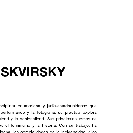
 SKVIRSKY
isciplinar ecuatoriana y judía-estadounidense que
performance y la fotografía, su práctica explora
tidad y la nacionalidad. Sus principales temas de
or, el feminismo y la historia. Con su trabajo, ha
icana, las complejidades de la indigeneidad y los