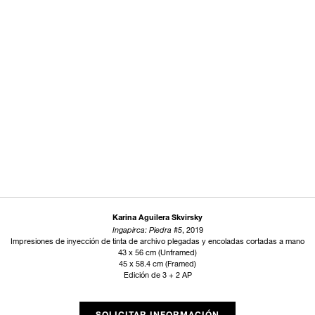
Karina Aguilera Skvirsky
Ingapirca: Piedra #5
, 2019
Impresiones de inyección de tinta de archivo plegadas y encoladas cortadas a mano
43 x 56 cm (Unframed)
45 x 58.4 cm (Framed)
Edición de 3 + 2 AP