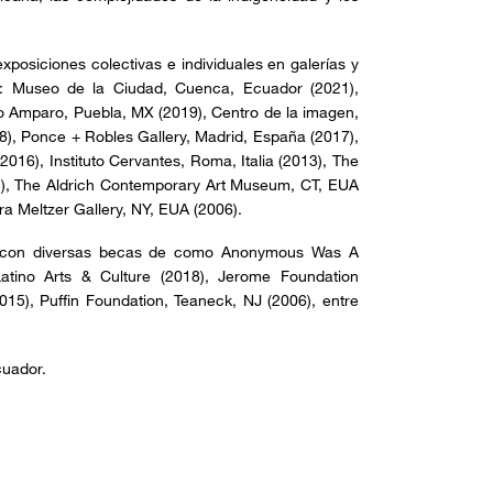
posiciones colectivas e individuales en galerías y
: Museo de la Ciudad, Cuenca, Ecuador (2021),
o Amparo, Puebla, MX (2019), Centro de la imagen,
, Ponce + Robles Gallery, Madrid, España (2017),
(2016), Instituto Cervantes, Roma, Italia (2013), The
3), The Aldrich Contemporary Art Museum, CT, EUA
ra Meltzer Gallery, NY, EUA (2006).
da con diversas becas de como Anonymous Was A
atino Arts & Culture (2018), Jerome Foundation
015), Puffin Foundation, Teaneck, NJ (2006), entre
cuador.